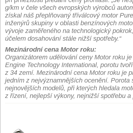
g/km v čele všech evropských výrobců automo
získal náš přeplňovaný tříválcový motor Pu
inženýrů skupiny v oblasti benzínových moto
vývoje zaměřeného na technologický pokrok
účelem dosahování stále nižší spotřeby.“
Mezinárodní cena Motor roku:
Organizátorem udělování ceny Motor roku je
Engine Technology International, porotu tvo
z 34 zemí. Mezinárodní cena Motor roku je p
jedním z nejvýznamnějších ocenění. Porota s
nejnovějších modelů, při kterých hledala moto
z řízení, nejlepší výkony, nejnižší spotřebu a