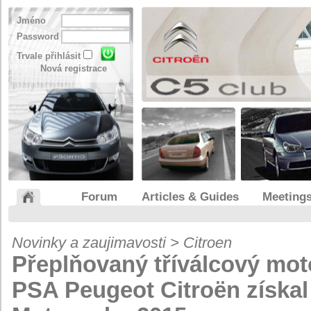
Jméno
Password
Trvale přihlásit
Nová registrace
Forum
Articles & Guides
Meeting
Novinky a zaujimavosti > Citroen
Přeplňovaný tříválcový mo
PSA Peugeot Citroën získa