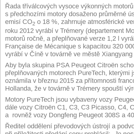
Řada tříválcových vysoce výkonných motorů 
s předchozími motory dosaženo průměrné ú
emisí CO
o 18 %, zahrnuje atmosférické verz
2
roku 2012 vyrábí v Trémery (departement Mo
motorů ročně, a přeplňované verze 1,2 l vyr
Française de Mécanique s kapacitou 320 000
vyrábí v Číně v továrně ve městě Xiangyang
Aby byla skupina PSA Peugeot Citroën scho
přeplňovaných motorech PureTech, kterými j
oznámila v březnu 2015 za přítomnosti fran
Hollanda, že v továrně v Trémery spouští vý
Motory PureTech jsou vybaveny vozy Peugeo
dále vozy Citroën C1, C3, C3 Picasso, C4, 
a rovněž vozy Dongfeng Peugeot 308S a 40
Ředitel oddělení převodových ústrojí a pod
při příležitosti předání ceny prohlásil:
„Je nes