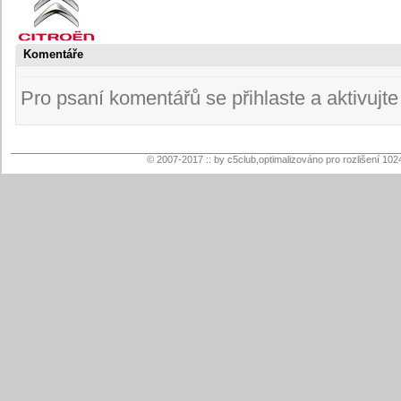
Komentáře
Pro psaní komentářů se přihlaste a aktivujte s
© 2007-2017 :: by c5club,optimalizováno pro rozlišení 102