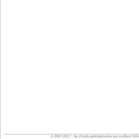
© 2007-2017 :: by c5club,optimalizováno pro rozlišení 102