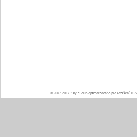
© 2007-2017 :: by c5club,optimalizováno pro rozlišení 102