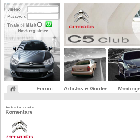
Jméno
Password
Trvale přihlásit
Nová registrace
Forum
Articles & Guides
Meeting
Technická novinka
Komentare