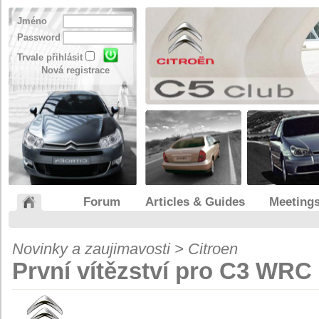
Jméno
Password
Trvale přihlásit
Nová registrace
Forum
Articles & Guides
Meeting
Novinky a zaujimavosti > Citroen
První vítězství pro C3 WRC