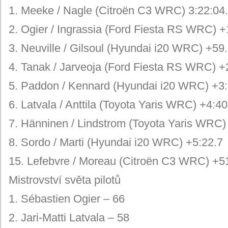
1. Meeke / Nagle (Citroën C3 WRC) 3:22:04
2. Ogier / Ingrassia (Ford Fiesta RS WRC) +
3. Neuville / Gilsoul (Hyundai i20 WRC) +59
4. Tanak / Jarveoja (Ford Fiesta RS WRC) +
5. Paddon / Kennard (Hyundai i20 WRC) +3:
6. Latvala / Anttila (Toyota Yaris WRC) +4:40
7. Hänninen / Lindstrom (Toyota Yaris WRC)
8. Sordo / Marti (Hyundai i20 WRC) +5:22.7
15. Lefebvre / Moreau (Citroën C3 WRC) +5
Mistrovství světa pilotů
1. Sébastien Ogier – 66
2. Jari-Matti Latvala – 58