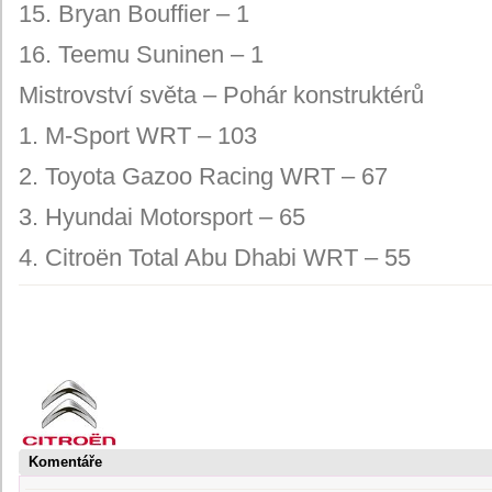
15. Bryan Bouffier – 1
16. Teemu Suninen – 1
Mistrovství světa – Pohár konstruktérů
1. M-Sport WRT – 103
2. Toyota Gazoo Racing WRT – 67
3. Hyundai Motorsport – 65
4. Citroën Total Abu Dhabi WRT – 55
Komentáře