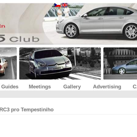
& Guides
Meetings
Gallery
Advertising
C
 WRC3 pro Tempestiniho